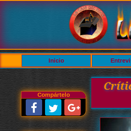
Inicio
Entrevi
Críti
Compártelo