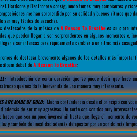
ost Hardcore y Electrocore consiguiendo temas muy cambiantes y ricos
omposiciones me han sorprendido por su calidad y buenos ritmos que da
 ser muy fáciles de escuchar.
os destacados de la música de
A Reason To Breathe
es su clara int
das que pueden llegar a ser sorprendentes en algunos momentos e, inc
llegar a ser intensas para rápidamente cambiar a un ritmo más sosegad
taremos de destacar brevemente algunos de los detalles más important
te álbum debut de
A Reason To Breathe
:
LL:
Introducción de corta duración que se puede decir que hace un
nstruoso que nos da la bienvenida de una manera muy interesante.
S ARE MADE OF GOLD:
Mucha contundencia desde el principio con voce
dad además de ser muy agresivas. Un corte con sonidos muy interesantes
e hacen que sea un poco inverosímil hasta que llega el momento de vo
 luz y también de linealidad además de apostar por un sonido más limpio