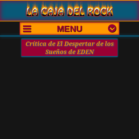
MENU
Crítica de El Despertar de los
Sueños de EDEN