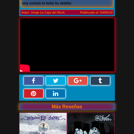
muy cuidado en todos los detalles.
Autor: Jorge La Caja del Rock
Publicado el: 03/06/19
Más Reseñas