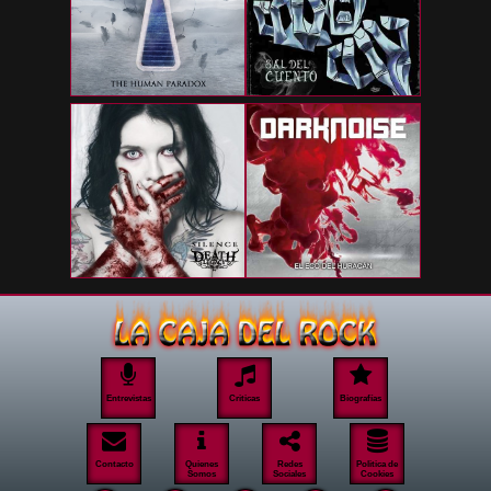
Entrevistas
Criticas
Biografías
Contacto
Quienes
Redes
Politica de
Somos
Sociales
Cookies