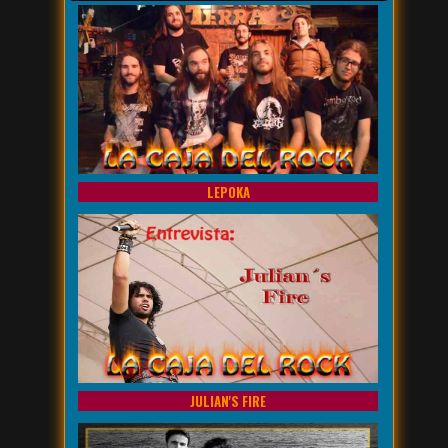
LEPOKA
JULIAN'S FIRE