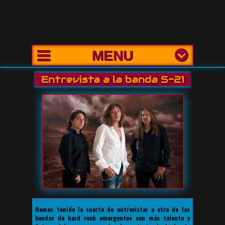
MENU
Entrevista a la banda S-21
Hemos tenido la suerte de entrevistar a otra de las
bandas de hard rock emergentes con más talento y