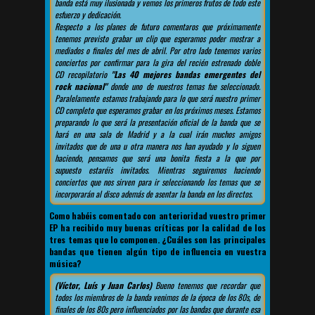
banda está muy ilusionada y vemos los primeros frutos de todo este
esfuerzo y dedicación.
Respecto a los planes de futuro comentaros que próximamente
tenemos previsto grabar un clip que esperamos poder mostrar a
mediados o finales del mes de abril. Por otro lado tenemos varios
conciertos por confirmar para la gira del recién estrenado doble
CD recopilatorio
"Las 40 mejores bandas emergentes del
rock nacional"
donde uno de nuestros temas fue seleccionado.
Paralelamente estamos trabajando para lo que será nuestro primer
CD completo que esperamos grabar en los próximos meses. Estamos
preparando lo que será la presentación oficial de la banda que se
hará en una sala de Madrid y a la cual irán muchos amigos
invitados que de una u otra manera nos han ayudado y lo siguen
haciendo, pensamos que será una bonita fiesta a la que por
supuesto estaréis invitados. Mientras seguiremos haciendo
conciertos que nos sirven para ir seleccionando los temas que se
incorporarán al disco además de asentar la banda en los directos.
Como habéis comentado con anterioridad vuestro primer
EP ha recibido muy buenas críticas por la calidad de los
tres temas que lo componen. ¿Cuáles son las principales
bandas que tienen algún tipo de influencia en vuestra
música?
(Víctor, Luís y Juan Carlos)
Bueno tenemos que recordar que
todos los miembros de la banda venimos de la época de los 80s, de
finales de los 80s pero influenciados por las bandas que durante esa