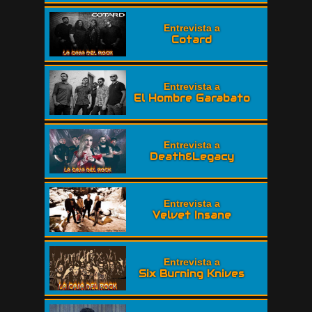
Entrevista a
Cotard
Entrevista a
El Hombre Garabato
Entrevista a
Death&Legacy
Entrevista a
Velvet Insane
Entrevista a
Six Burning Knives