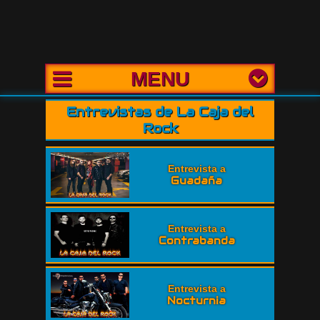
MENU
Entrevistas de La Caja del
Rock
Entrevista a
Guadaña
Entrevista a
Contrabanda
Entrevista a
Nocturnia