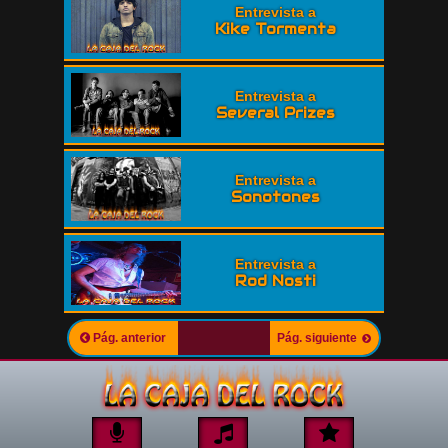
Entrevista a
Kike Tormenta
Entrevista a
Several Prizes
Entrevista a
Sonotones
Entrevista a
Rod Nosti
Pág. anterior
Pág. siguiente