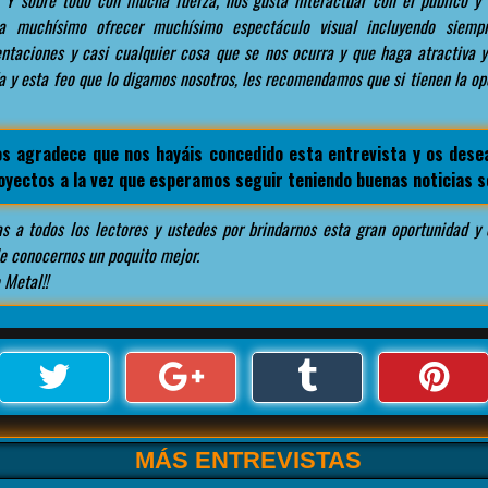
Y sobre todo con mucha fuerza, nos gusta interactuar con el público y 
 muchísimo ofrecer muchísimo espectáculo visual incluyendo siemp
entaciones y casi cualquier cosa que se nos ocurra y que haga atractiva 
a y esta feo que lo digamos nosotros, les recomendamos que si tienen la o
s agradece que nos hayáis concedido esta entrevista y os des
oyectos a la vez que esperamos seguir teniendo buenas noticias s
s a todos los lectores y ustedes por brindarnos esta gran oportunidad y
e conocernos un poquito mejor.
 Metal!!
MÁS ENTREVISTAS