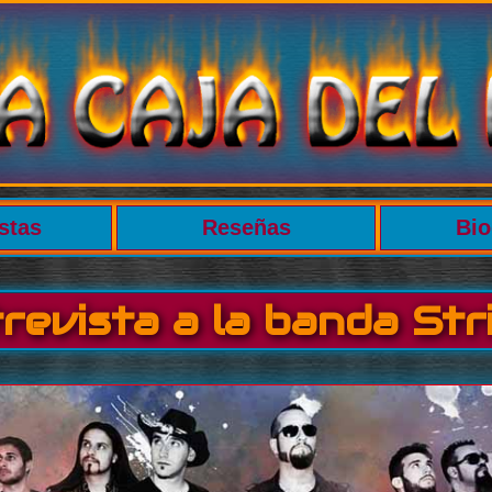
stas
Reseñas
Bio
revista a la banda Str