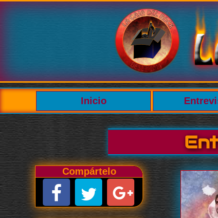
Inicio
Entrevi
Ent
Compártelo