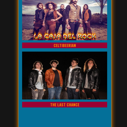
CELTIBEERIAN
THE LAST CHANCE