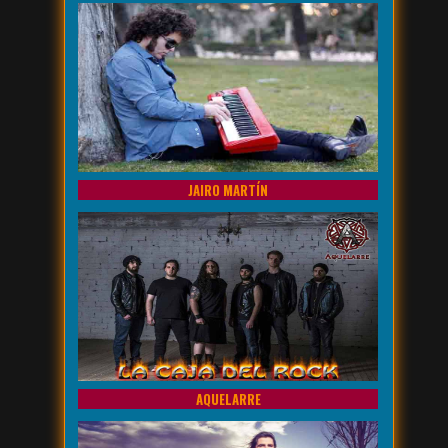
JAIRO MARTÍN
AQUELARRE