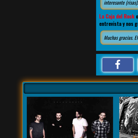
interesante (risas
La Caja del Rock
o
entrevista y nos 
Muchas gracias. El