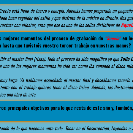
irecto está lleno de fuerza y energía. Además hemos preparado un pequeño
 todo buen seguidor del estilo y que disfrute de la música en directo. Nos g
ractuar con ellos/as, creo que ese es uno de los sellos distintivos de
Aquel
os mejores momentos del proceso de grabación de
"Suevia"
en lo
a hasta que tuvisteis vuestro tercer trabajo en vuestras manos?
bir el master final (risas). Todo el proceso ha sido magnífico ya que
Zoilo 
ue uno de los mejores momentos ha sido ver como iba sonando el disco mie
 muy larga. Ya habíamos escuchado el master final y deseábamos tenerlo 
ento con el trabajo quieres tener el disco físico. Además, las ilustraci
ico una obra de arte.
os principales objetivos para lo que resta de este año y, también
tando de lo que hacemos ante todo. Tocar en el Resurrection, Leyendas o 