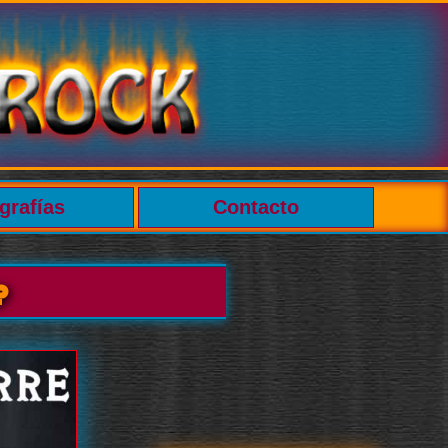
grafías
Contacto
e