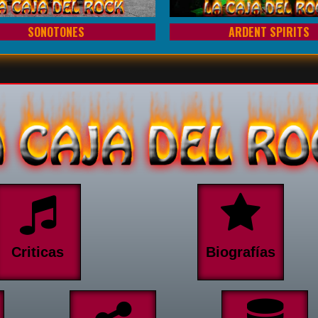
SONOTONES
ARDENT SPIRITS
Criticas
Biografías