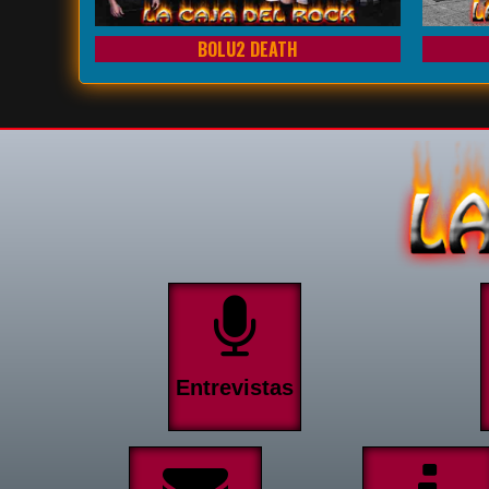
BOLU2 DEATH
Entrevistas