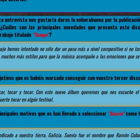
a entrevista nos gustaría daros la enhorabuena por la publicació
 ¿Cuáles son las principales novedades que presenta este dis
rabajo titulado
"Tempo"
?
ajo hemos intentado no sólo dar un paso más a nivel compositivo si no ta
muchos más estilos para que la música acompañe a las emociones que se
bjetivos que os habéis marcado conseguir con vuestro tercer disc
car, tocar y tocar. Con este nuevo álbum queremos que nos escuche e
uerte tocar en algún festival.
incipales motivos que os han llevado a seleccionar
"Suevia"
como t
edicado a nuestra tierra, Galicia. Suevia fue el nombre que Ramón Caban