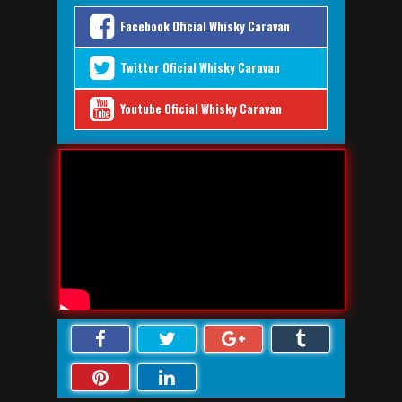
Facebook Oficial Whisky Caravan
Twitter Oficial Whisky Caravan
Youtube Oficial Whisky Caravan