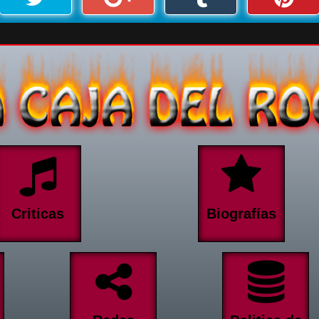
Criticas
Biografías