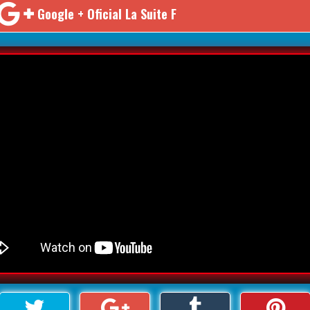
Google + Oficial La Suite F