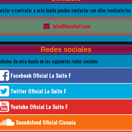
evistar o contratar a esta banda puedes contactar con ellos mediante los
info@lasuitef.com
Redes sociales
edades de esta banda en las siguientes redes sociales:
Facebook Oficial La Suite F
Twitter Oficial La Suite F
Youtube Oficial La Suite F
Soundcloud Oficial Ciconia