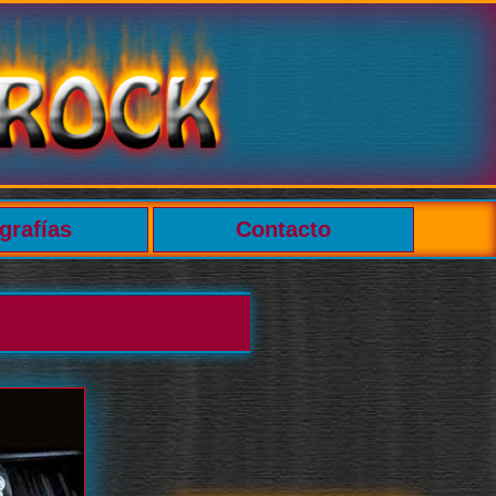
grafías
Contacto