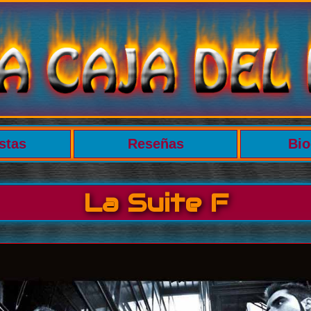
stas
Reseñas
Bio
La Suite F