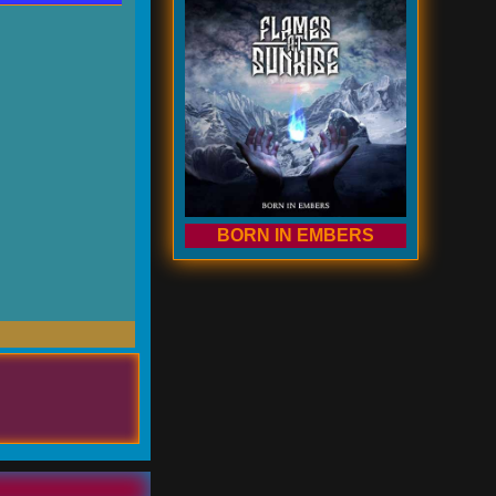
BORN IN EMBERS