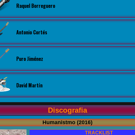
Raquel Borreguero
Antonio Cortés
Puro Jiménez
David Martín
Discografia
Humanistmo (2016)
TRACKLIST