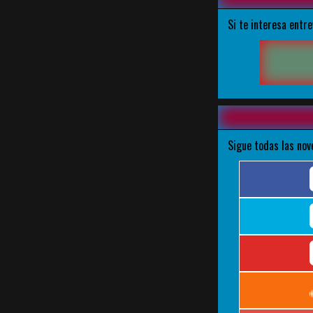
Si te interesa entr
Sigue todas las nov