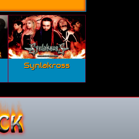
Synlakross