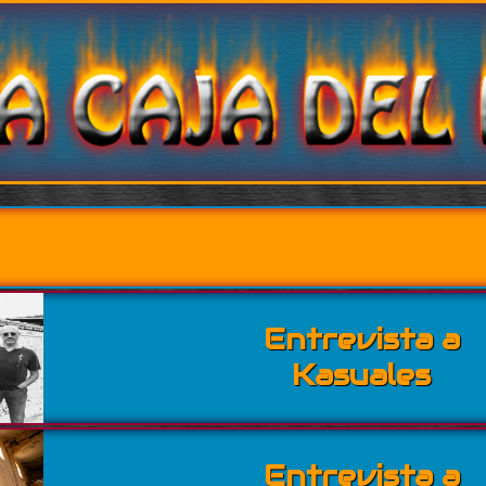
Entrevista a
Kasuales
Entrevista a