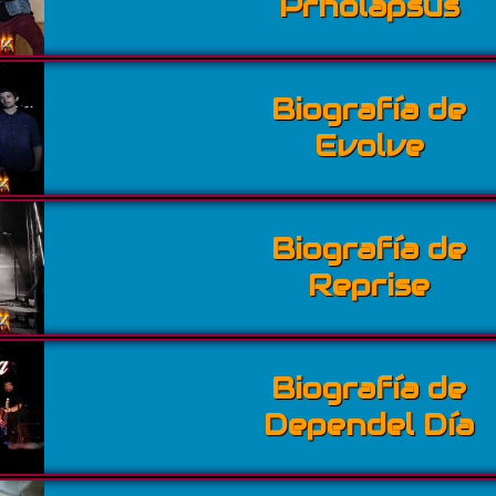
Prholapsus
Biografía de
Evolve
Biografía de
Reprise
Biografía de
Dependel Día