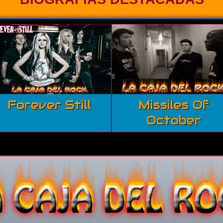
Forever Still
Missiles Of
October