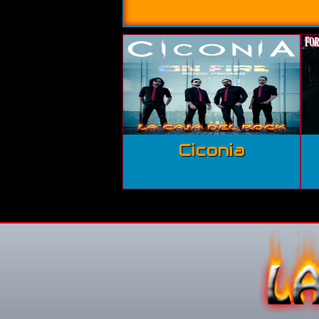
Ciconia