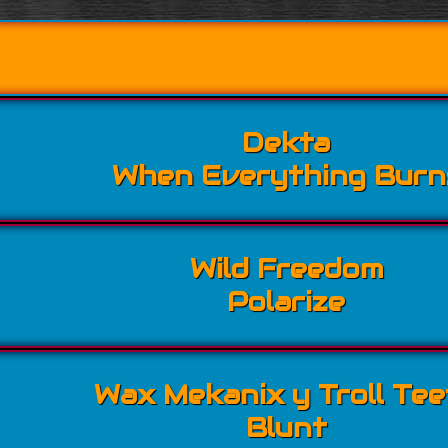
Dekta
When Everything Burn
Wild Freedom
Polarize
Wax Mekanix y Troll Tee
Blunt